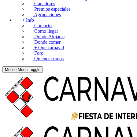
Ganadores
Premios especiales
Agrupaciones
+ Info
Contacto
Como llegar
Donde Alojarse
Donde comer
+ Que carnaval
Foro
Quienes somos
Mobile Menu Toggle