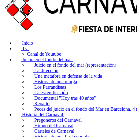
Inicio
Tv
Canal de Youtube
Juicio en el fondo del mar
Juicio en el fondo del mar (representación)
La dirección
Una metáfora en defensa de la vida
Historia de una murga
Los Parrandistas
La escenificación
Documental "Hoy tras 40 años"
Reparto
Peces del juicio en el fondo del Mar en Barcelona. 
Historia del Carnaval
Pregoneros del Carnaval
Himno del Carnaval
Carteles de Carnaval
Historia de una fiesta popular