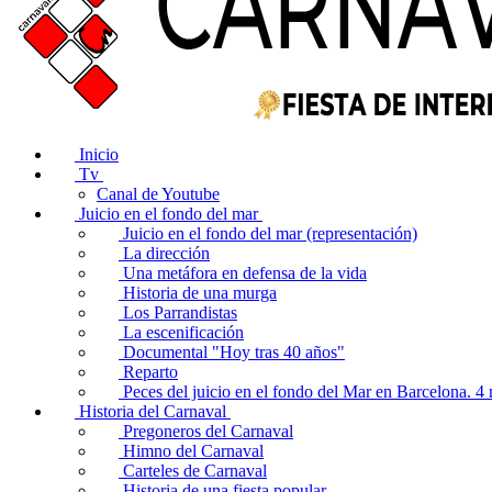
Inicio
Tv
Canal de Youtube
Juicio en el fondo del mar
Juicio en el fondo del mar (representación)
La dirección
Una metáfora en defensa de la vida
Historia de una murga
Los Parrandistas
La escenificación
Documental "Hoy tras 40 años"
Reparto
Peces del juicio en el fondo del Mar en Barcelona. 
Historia del Carnaval
Pregoneros del Carnaval
Himno del Carnaval
Carteles de Carnaval
Historia de una fiesta popular