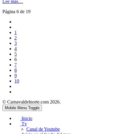
Lee más…
Página 6 de 19
1
2
3
4
5
6
7
8
9
10
© Carnavaldelnorte.com 2026.
Mobile Menu Toggle
Inicio
Tv
Canal de Youtube