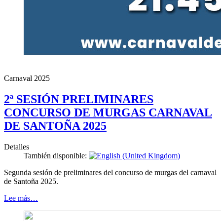
Carnaval 2025
2ª SESIÓN PRELIMINARES
CONCURSO DE MURGAS CARNAVAL
DE SANTOÑA 2025
Detalles
También disponible:
Segunda sesión de preliminares del concurso de murgas del carnaval
de Santoña 2025.
Lee más…