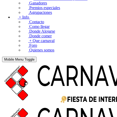
Ganadores
Premios especiales
Agrupaciones
+ Info
Contacto
Como llegar
Donde Alojarse
Donde comer
+ Que carnaval
Foro
Quienes somos
Mobile Menu Toggle