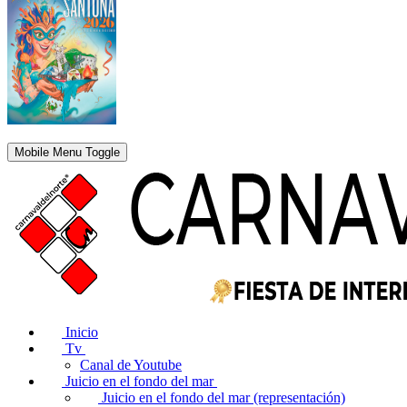
Mobile Menu Toggle
Inicio
Tv
Canal de Youtube
Juicio en el fondo del mar
Juicio en el fondo del mar (representación)