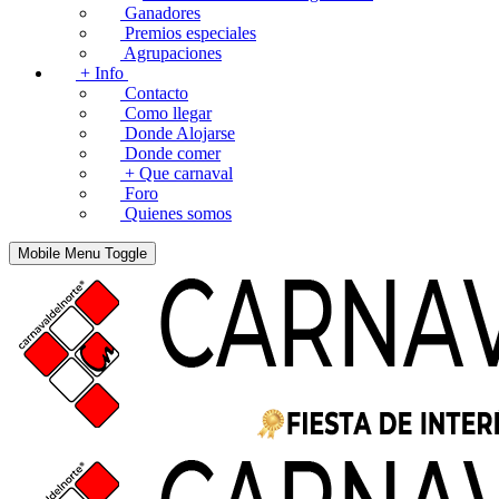
Ganadores
Premios especiales
Agrupaciones
+ Info
Contacto
Como llegar
Donde Alojarse
Donde comer
+ Que carnaval
Foro
Quienes somos
Mobile Menu Toggle