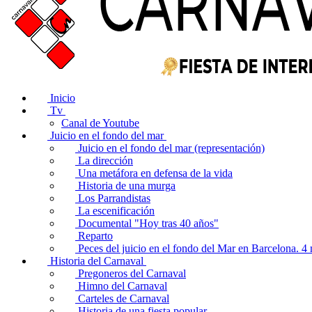
Inicio
Tv
Canal de Youtube
Juicio en el fondo del mar
Juicio en el fondo del mar (representación)
La dirección
Una metáfora en defensa de la vida
Historia de una murga
Los Parrandistas
La escenificación
Documental "Hoy tras 40 años"
Reparto
Peces del juicio en el fondo del Mar en Barcelona. 
Historia del Carnaval
Pregoneros del Carnaval
Himno del Carnaval
Carteles de Carnaval
Historia de una fiesta popular