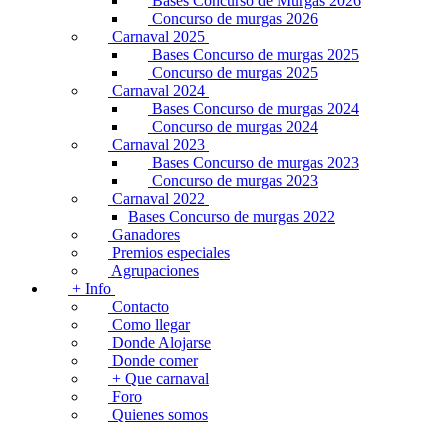
Bases Concurso de Murgas 2026
Concurso de murgas 2026
Carnaval 2025
Bases Concurso de murgas 2025
Concurso de murgas 2025
Carnaval 2024
Bases Concurso de murgas 2024
Concurso de murgas 2024
Carnaval 2023
Bases Concurso de murgas 2023
Concurso de murgas 2023
Carnaval 2022
Bases Concurso de murgas 2022
Ganadores
Premios especiales
Agrupaciones
+ Info
Contacto
Como llegar
Donde Alojarse
Donde comer
+ Que carnaval
Foro
Quienes somos