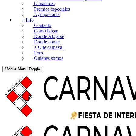
Ganadores
Premios especiales
Agrupaciones
+ Info
Contacto
Como llegar
Donde Alojarse
Donde comer
+ Que carnaval
Foro
Quienes somos
Mobile Menu Toggle