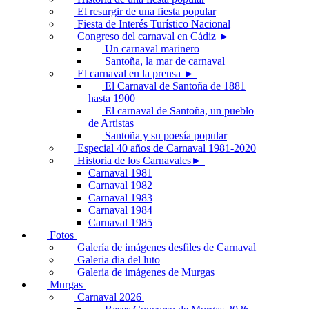
El resurgir de una fiesta popular
Fiesta de Interés Turístico Nacional
Congreso del carnaval en Cádiz ►
Un carnaval marinero
Santoña, la mar de carnaval
El carnaval en la prensa ►
El Carnaval de Santoña de 1881
hasta 1900
El carnaval de Santoña, un pueblo
de Artistas
Santoña y su poesía popular
Especial 40 años de Carnaval 1981-2020
Historia de los Carnavales►
Carnaval 1981
Carnaval 1982
Carnaval 1983
Carnaval 1984
Carnaval 1985
Fotos
Galería de imágenes desfiles de Carnaval
Galeria dia del luto
Galeria de imágenes de Murgas
Murgas
Carnaval 2026