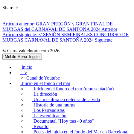
Share it:
Artículo anterior: GRAN PREGÓN y GRAN FINAL DE
MURGAS del CARNAVAL DE SANTOÑA 2024
Anterior
Artículo siguiente: 3ª SESIÓN SEMIFINALES CONCURSO DE
MURGAS CARNAVAL DE SANTOÑA 2024
Siguiente
© Carnavaldelnorte.com 2026.
Mobile Menu Toggle
Inicio
Tv
Canal de Youtube
Juicio en el fondo del mar
Juicio en el fondo del mar (representación)
La dirección
Una metáfora en defensa de la vida
Historia de una murga
Los Parrandistas
La escenificación
Documental "Hoy tras 40 años"
Reparto
Peces del juicio en el fondo del Mar en Barcelona.