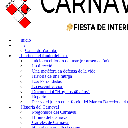
Inicio
Tv
Canal de Youtube
Juicio en el fondo del mar
Juicio en el fondo del mar (representación)
La dirección
Una metáfora en defensa de la vida
Historia de una murga
Los Parrandistas
La escenificación
Documental "Hoy tras 40 años"
Reparto
Peces del juicio en el fondo del Mar en Barcelona. 
Historia del Carnaval
Pregoneros del Carnaval
Himno del Carnaval
Carteles de Carnaval
Historia de una fiesta popular