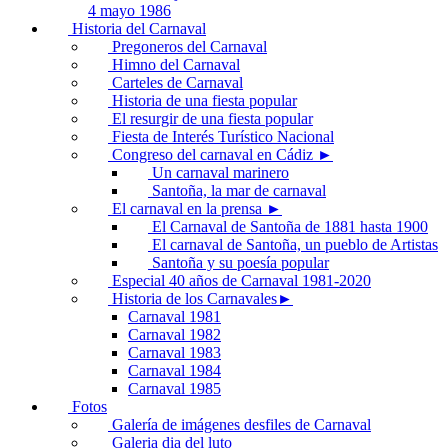
4 mayo 1986
Historia del Carnaval
Pregoneros del Carnaval
Himno del Carnaval
Carteles de Carnaval
Historia de una fiesta popular
El resurgir de una fiesta popular
Fiesta de Interés Turístico Nacional
Congreso del carnaval en Cádiz ►
Un carnaval marinero
Santoña, la mar de carnaval
El carnaval en la prensa ►
El Carnaval de Santoña de 1881 hasta 1900
El carnaval de Santoña, un pueblo de Artistas
Santoña y su poesía popular
Especial 40 años de Carnaval 1981-2020
Historia de los Carnavales►
Carnaval 1981
Carnaval 1982
Carnaval 1983
Carnaval 1984
Carnaval 1985
Fotos
Galería de imágenes desfiles de Carnaval
Galeria dia del luto