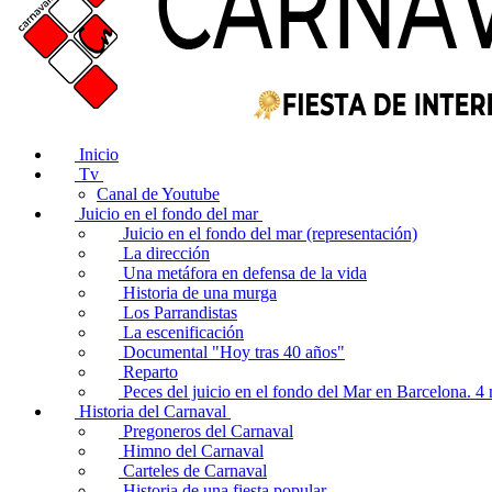
Inicio
Tv
Canal de Youtube
Juicio en el fondo del mar
Juicio en el fondo del mar (representación)
La dirección
Una metáfora en defensa de la vida
Historia de una murga
Los Parrandistas
La escenificación
Documental "Hoy tras 40 años"
Reparto
Peces del juicio en el fondo del Mar en Barcelona. 
Historia del Carnaval
Pregoneros del Carnaval
Himno del Carnaval
Carteles de Carnaval
Historia de una fiesta popular