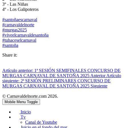
3º - Las Niñas
4º - Los Galipoteros
#santoñaescarnaval
#carnavaldelnorte
#murgas2025
#viveelcarnavaldesantoña
#tuhaceselcarnaval
#santoña
Share it:
Artículo anterior: 1ª SESIÓN SEMIFINALES CONCURSO DE
MURGAS CARNAVAL DE SANTOÑA 2025
Anterior
Artículo
siguiente: 2ª SESIÓN PRELIMINARES CONCURSO DE
MURGAS CARNAVAL DE SANTOÑA 2025
Siguiente
© Carnavaldelnorte.com 2026.
Mobile Menu Toggle
Inicio
Tv
Canal de Youtube
Juicio en el fondo del mar