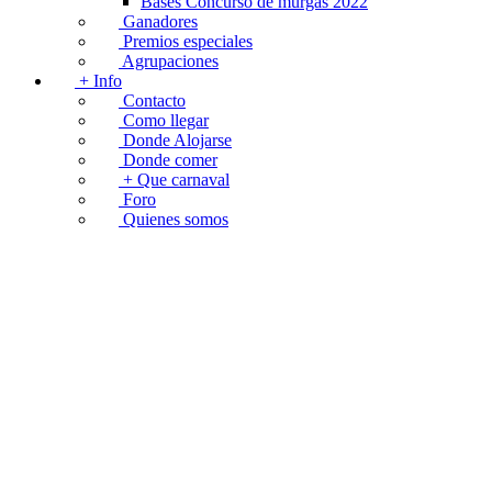
Bases Concurso de murgas 2022
Ganadores
Premios especiales
Agrupaciones
+ Info
Contacto
Como llegar
Donde Alojarse
Donde comer
+ Que carnaval
Foro
Quienes somos