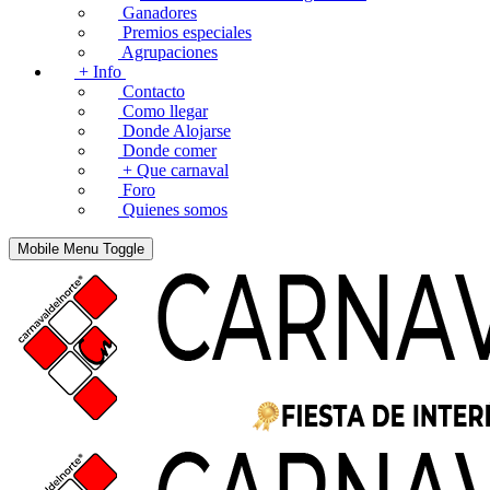
Ganadores
Premios especiales
Agrupaciones
+ Info
Contacto
Como llegar
Donde Alojarse
Donde comer
+ Que carnaval
Foro
Quienes somos
Mobile Menu Toggle