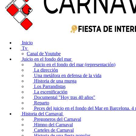
Inicio
Tv
Canal de Youtube
Juicio en el fondo del mar
Juicio en el fondo del mar (representación)
La dirección
Una metáfora en defensa de la vida
Historia de una murga
Los Parrandistas
La escenificación
Documental "Hoy tras 40 años"
Reparto
Peces del juicio en el fondo del Mar en Barcelona. 
Historia del Carnaval
Pregoneros del Carnaval
Himno del Carnaval
Carteles de Carnaval
Historia de una fiesta popular