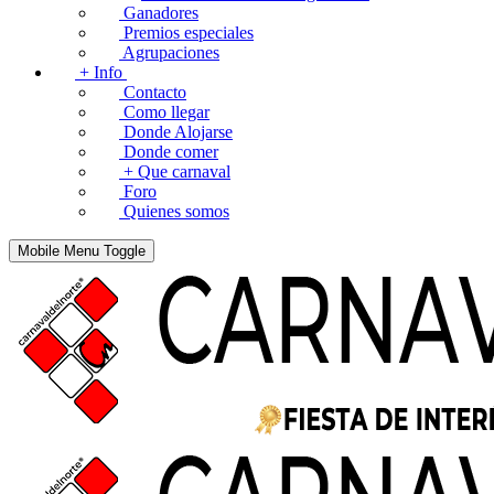
Ganadores
Premios especiales
Agrupaciones
+ Info
Contacto
Como llegar
Donde Alojarse
Donde comer
+ Que carnaval
Foro
Quienes somos
Mobile Menu Toggle