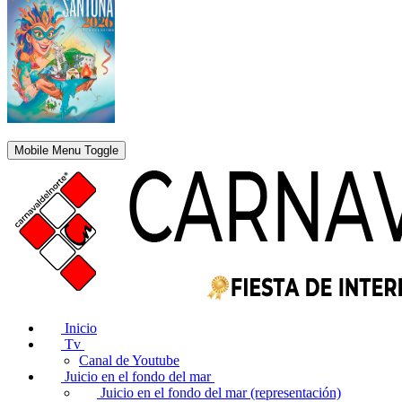
Mobile Menu Toggle
Inicio
Tv
Canal de Youtube
Juicio en el fondo del mar
Juicio en el fondo del mar (representación)