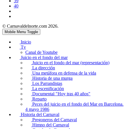
39
40
© Carnavaldelnorte.com 2026.
Mobile Menu Toggle
Inicio
Tv
Canal de Youtube
Juicio en el fondo del mar
Juicio en el fondo del mar (representación)
La dirección
Una metáfora en defensa de la vida
Historia de una murga
Los Parrandistas
La escenificación
Documental "Hoy tras 40 años"
Reparto
Peces del juicio en el fondo del Mar en Barcelona.
4 mayo 1986
Historia del Carnaval
Pregoneros del Carnaval
Himno del Carnaval