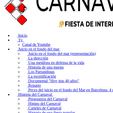
Inicio
Tv
Canal de Youtube
Juicio en el fondo del mar
Juicio en el fondo del mar (representación)
La dirección
Una metáfora en defensa de la vida
Historia de una murga
Los Parrandistas
La escenificación
Documental "Hoy tras 40 años"
Reparto
Peces del juicio en el fondo del Mar en Barcelona. 
Historia del Carnaval
Pregoneros del Carnaval
Himno del Carnaval
Carteles de Carnaval
Historia de una fiesta popular