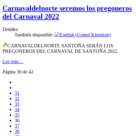
Carnavaldelnorte seremos los pregoneros
del Carnaval 2022
Detalles
También disponible:
CARNAVALDELNORTE SANTOÑA SERÁN LOS
PREGONEROS DEL CARNAVAL DE SANTOÑA 2022.
Lee más…
Página 36 de 42
31
32
33
34
35
36
37
38