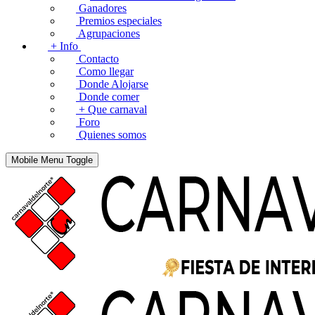
Ganadores
Premios especiales
Agrupaciones
+ Info
Contacto
Como llegar
Donde Alojarse
Donde comer
+ Que carnaval
Foro
Quienes somos
Mobile Menu Toggle