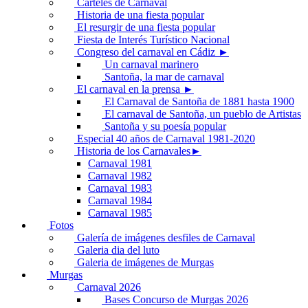
Carteles de Carnaval
Historia de una fiesta popular
El resurgir de una fiesta popular
Fiesta de Interés Turístico Nacional
Congreso del carnaval en Cádiz ►
Un carnaval marinero
Santoña, la mar de carnaval
El carnaval en la prensa ►
El Carnaval de Santoña de 1881 hasta 1900
El carnaval de Santoña, un pueblo de Artistas
Santoña y su poesía popular
Especial 40 años de Carnaval 1981-2020
Historia de los Carnavales►
Carnaval 1981
Carnaval 1982
Carnaval 1983
Carnaval 1984
Carnaval 1985
Fotos
Galería de imágenes desfiles de Carnaval
Galeria dia del luto
Galeria de imágenes de Murgas
Murgas
Carnaval 2026
Bases Concurso de Murgas 2026