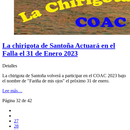
La chirigota de Santoña Actuará en el
Falla el 31 de Enero 2023
Detalles
La chirigota de Santoña volverá a participar en el COAC 2023 bajo
el nombre de "Fariña de mis ojos" el próximo 31 de enero.
Lee más…
Página 32 de 42
27
28