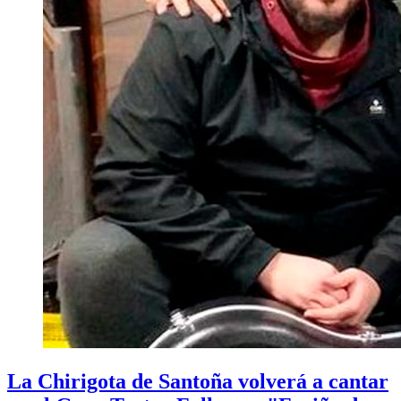
La Chirigota de Santoña volverá a cantar