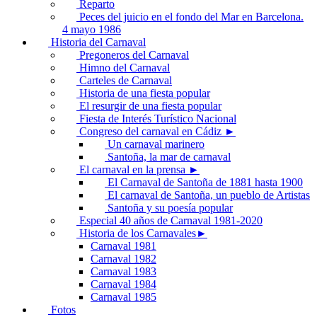
Reparto
Peces del juicio en el fondo del Mar en Barcelona.
4 mayo 1986
Historia del Carnaval
Pregoneros del Carnaval
Himno del Carnaval
Carteles de Carnaval
Historia de una fiesta popular
El resurgir de una fiesta popular
Fiesta de Interés Turístico Nacional
Congreso del carnaval en Cádiz ►
Un carnaval marinero
Santoña, la mar de carnaval
El carnaval en la prensa ►
El Carnaval de Santoña de 1881 hasta 1900
El carnaval de Santoña, un pueblo de Artistas
Santoña y su poesía popular
Especial 40 años de Carnaval 1981-2020
Historia de los Carnavales►
Carnaval 1981
Carnaval 1982
Carnaval 1983
Carnaval 1984
Carnaval 1985
Fotos