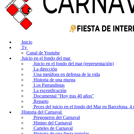
Inicio
Tv
Canal de Youtube
Juicio en el fondo del mar
Juicio en el fondo del mar (representación)
La dirección
Una metáfora en defensa de la vida
Historia de una murga
Los Parrandistas
La escenificación
Documental "Hoy tras 40 años"
Reparto
Peces del juicio en el fondo del Mar en Barcelona. 
Historia del Carnaval
Pregoneros del Carnaval
Himno del Carnaval
Carteles de Carnaval
Historia de una fiesta popular