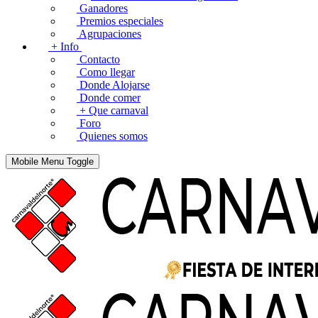
Ganadores
Premios especiales
Agrupaciones
+ Info
Contacto
Como llegar
Donde Alojarse
Donde comer
+ Que carnaval
Foro
Quienes somos
Mobile Menu Toggle