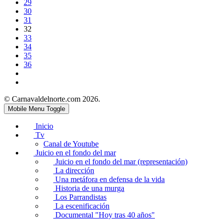
29
30
31
32
33
34
35
36
© Carnavaldelnorte.com 2026.
Mobile Menu Toggle
Inicio
Tv
Canal de Youtube
Juicio en el fondo del mar
Juicio en el fondo del mar (representación)
La dirección
Una metáfora en defensa de la vida
Historia de una murga
Los Parrandistas
La escenificación
Documental "Hoy tras 40 años"