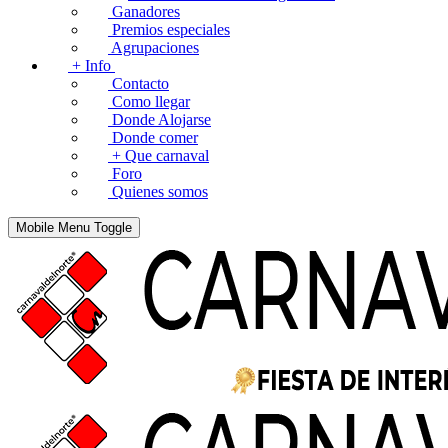
Ganadores
Premios especiales
Agrupaciones
+ Info
Contacto
Como llegar
Donde Alojarse
Donde comer
+ Que carnaval
Foro
Quienes somos
Mobile Menu Toggle