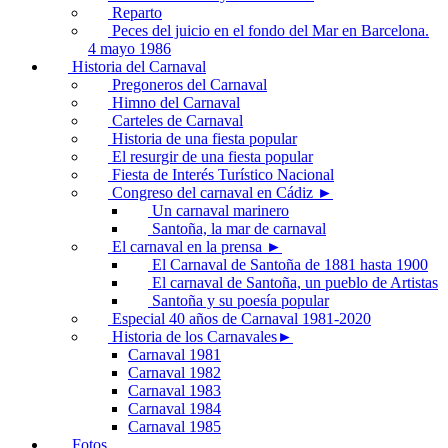
Reparto
Peces del juicio en el fondo del Mar en Barcelona.
4 mayo 1986
Historia del Carnaval
Pregoneros del Carnaval
Himno del Carnaval
Carteles de Carnaval
Historia de una fiesta popular
El resurgir de una fiesta popular
Fiesta de Interés Turístico Nacional
Congreso del carnaval en Cádiz ►
Un carnaval marinero
Santoña, la mar de carnaval
El carnaval en la prensa ►
El Carnaval de Santoña de 1881 hasta 1900
El carnaval de Santoña, un pueblo de Artistas
Santoña y su poesía popular
Especial 40 años de Carnaval 1981-2020
Historia de los Carnavales►
Carnaval 1981
Carnaval 1982
Carnaval 1983
Carnaval 1984
Carnaval 1985
Fotos