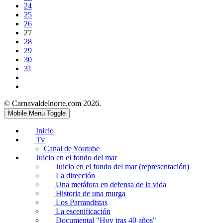
24
25
26
27
28
29
30
31
© Carnavaldelnorte.com 2026.
Mobile Menu Toggle
Inicio
Tv
Canal de Youtube
Juicio en el fondo del mar
Juicio en el fondo del mar (representación)
La dirección
Una metáfora en defensa de la vida
Historia de una murga
Los Parrandistas
La escenificación
Documental "Hoy tras 40 años"