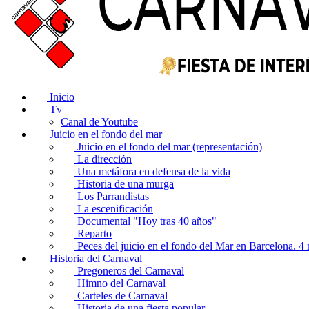
Inicio
Tv
Canal de Youtube
Juicio en el fondo del mar
Juicio en el fondo del mar (representación)
La dirección
Una metáfora en defensa de la vida
Historia de una murga
Los Parrandistas
La escenificación
Documental "Hoy tras 40 años"
Reparto
Peces del juicio en el fondo del Mar en Barcelona. 
Historia del Carnaval
Pregoneros del Carnaval
Himno del Carnaval
Carteles de Carnaval
Historia de una fiesta popular