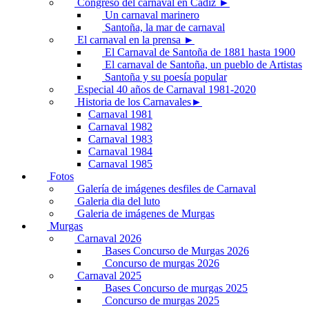
Congreso del carnaval en Cádiz ►
Un carnaval marinero
Santoña, la mar de carnaval
El carnaval en la prensa ►
El Carnaval de Santoña de 1881 hasta 1900
El carnaval de Santoña, un pueblo de Artistas
Santoña y su poesía popular
Especial 40 años de Carnaval 1981-2020
Historia de los Carnavales►
Carnaval 1981
Carnaval 1982
Carnaval 1983
Carnaval 1984
Carnaval 1985
Fotos
Galería de imágenes desfiles de Carnaval
Galeria dia del luto
Galeria de imágenes de Murgas
Murgas
Carnaval 2026
Bases Concurso de Murgas 2026
Concurso de murgas 2026
Carnaval 2025
Bases Concurso de murgas 2025
Concurso de murgas 2025