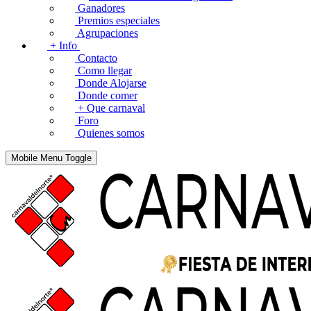
Ganadores
Premios especiales
Agrupaciones
+ Info
Contacto
Como llegar
Donde Alojarse
Donde comer
+ Que carnaval
Foro
Quienes somos
Mobile Menu Toggle