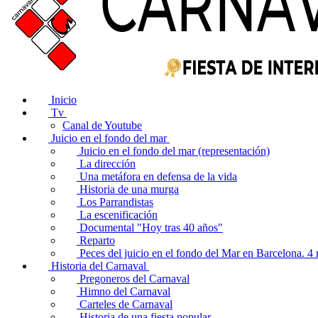
Inicio
Tv
Canal de Youtube
Juicio en el fondo del mar
Juicio en el fondo del mar (representación)
La dirección
Una metáfora en defensa de la vida
Historia de una murga
Los Parrandistas
La escenificación
Documental "Hoy tras 40 años"
Reparto
Peces del juicio en el fondo del Mar en Barcelona. 
Historia del Carnaval
Pregoneros del Carnaval
Himno del Carnaval
Carteles de Carnaval
Historia de una fiesta popular