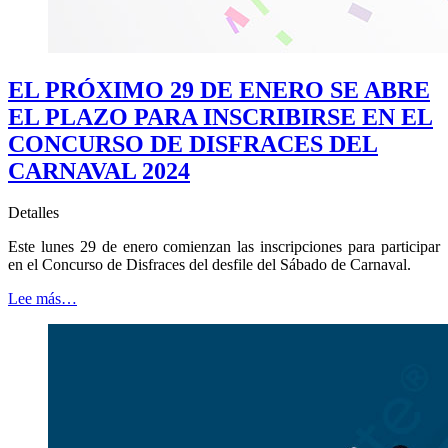
EL PRÓXIMO 29 DE ENERO SE ABRE
EL PLAZO PARA INSCRIBIRSE EN EL
CONCURSO DE DISFRACES DEL
CARNAVAL 2024
Detalles
Este lunes 29 de enero comienzan las inscripciones para participar
en el Concurso de Disfraces del desfile del Sábado de Carnaval.
Lee más…