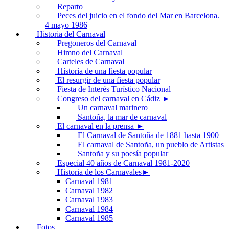
Reparto
Peces del juicio en el fondo del Mar en Barcelona.
4 mayo 1986
Historia del Carnaval
Pregoneros del Carnaval
Himno del Carnaval
Carteles de Carnaval
Historia de una fiesta popular
El resurgir de una fiesta popular
Fiesta de Interés Turístico Nacional
Congreso del carnaval en Cádiz ►
Un carnaval marinero
Santoña, la mar de carnaval
El carnaval en la prensa ►
El Carnaval de Santoña de 1881 hasta 1900
El carnaval de Santoña, un pueblo de Artistas
Santoña y su poesía popular
Especial 40 años de Carnaval 1981-2020
Historia de los Carnavales►
Carnaval 1981
Carnaval 1982
Carnaval 1983
Carnaval 1984
Carnaval 1985
Fotos