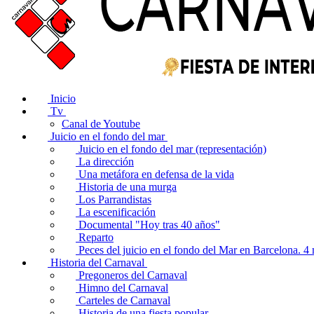
Inicio
Tv
Canal de Youtube
Juicio en el fondo del mar
Juicio en el fondo del mar (representación)
La dirección
Una metáfora en defensa de la vida
Historia de una murga
Los Parrandistas
La escenificación
Documental "Hoy tras 40 años"
Reparto
Peces del juicio en el fondo del Mar en Barcelona. 
Historia del Carnaval
Pregoneros del Carnaval
Himno del Carnaval
Carteles de Carnaval
Historia de una fiesta popular