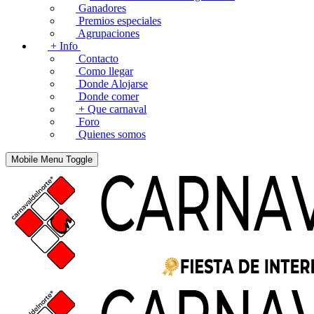
Ganadores
Premios especiales
Agrupaciones
+ Info
Contacto
Como llegar
Donde Alojarse
Donde comer
+ Que carnaval
Foro
Quienes somos
Mobile Menu Toggle