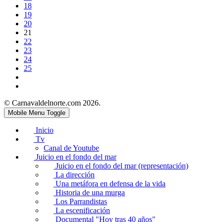
18
19
20
21
22
23
24
25
© Carnavaldelnorte.com 2026.
Mobile Menu Toggle
Inicio
Tv
Canal de Youtube
Juicio en el fondo del mar
Juicio en el fondo del mar (representación)
La dirección
Una metáfora en defensa de la vida
Historia de una murga
Los Parrandistas
La escenificación
Documental "Hoy tras 40 años"