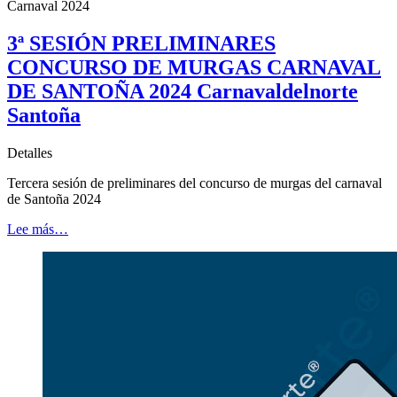
Carnaval 2024
3ª SESIÓN PRELIMINARES
CONCURSO DE MURGAS CARNAVAL
DE SANTOÑA 2024 Carnavaldelnorte
Santoña
Detalles
Tercera sesión de preliminares del concurso de murgas del carnaval
de Santoña 2024
Lee más…