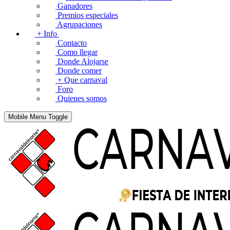
Ganadores
Premios especiales
Agrupaciones
+ Info
Contacto
Como llegar
Donde Alojarse
Donde comer
+ Que carnaval
Foro
Quienes somos
Mobile Menu Toggle