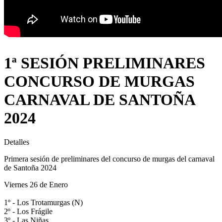
1ª SESIÓN PRELIMINARES
CONCURSO DE MURGAS
CARNAVAL DE SANTOÑA
2024
Detalles
Primera sesión de preliminares del concurso de murgas del carnaval
de Santoña 2024
Viernes 26 de Enero
1º - Los Trotamurgas (N)
2º - Los Frágile
3º - Las Niñas