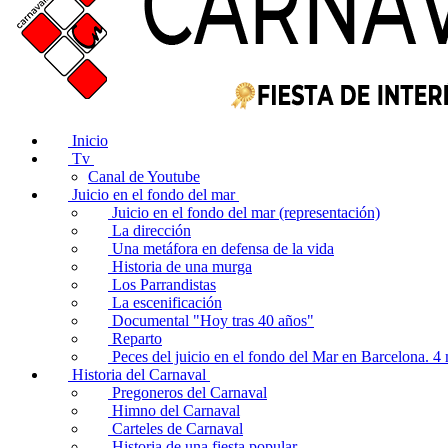
Inicio
Tv
Canal de Youtube
Juicio en el fondo del mar
Juicio en el fondo del mar (representación)
La dirección
Una metáfora en defensa de la vida
Historia de una murga
Los Parrandistas
La escenificación
Documental "Hoy tras 40 años"
Reparto
Peces del juicio en el fondo del Mar en Barcelona. 
Historia del Carnaval
Pregoneros del Carnaval
Himno del Carnaval
Carteles de Carnaval
Historia de una fiesta popular