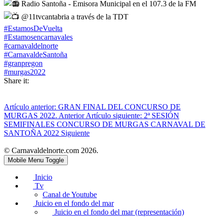
Radio Santoña - Emisora Municipal en el 107.3 de la FM
@11tvcantabria a través de la TDT
#EstamosDeVuelta
#Estamosencarnavales
#carnavaldelnorte
#CarnavaldeSantoña
#granpregon
#murgas2022
Share it:
Artículo anterior: GRAN FINAL DEL CONCURSO DE
MURGAS 2022.
Anterior
Artículo siguiente: 2ª SESIÓN
SEMIFINALES CONCURSO DE MURGAS CARNAVAL DE
SANTOÑA 2022
Siguiente
© Carnavaldelnorte.com 2026.
Mobile Menu Toggle
Inicio
Tv
Canal de Youtube
Juicio en el fondo del mar
Juicio en el fondo del mar (representación)