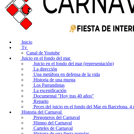
Inicio
Tv
Canal de Youtube
Juicio en el fondo del mar
Juicio en el fondo del mar (representación)
La dirección
Una metáfora en defensa de la vida
Historia de una murga
Los Parrandistas
La escenificación
Documental "Hoy tras 40 años"
Reparto
Peces del juicio en el fondo del Mar en Barcelona. 
Historia del Carnaval
Pregoneros del Carnaval
Himno del Carnaval
Carteles de Carnaval
Historia de una fiesta popular