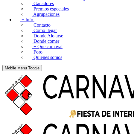
Ganadores
Premios especiales
Agrupaciones
+ Info
Contacto
Como llegar
Donde Alojarse
Donde comer
+ Que carnaval
Foro
Quienes somos
Mobile Menu Toggle