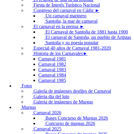
Fiesta de Interés Turístico Nacional
Congreso del carnaval en Cádiz ►
Un carnaval marinero
Santoña, la mar de carnaval
El carnaval en la prensa ►
El Carnaval de Santoña de 1881 hasta 1900
El carnaval de Santoña, un pueblo de Artistas
Santoña y su poesía popular
Especial 40 años de Carnaval 1981-2020
Historia de los Carnavales►
Carnaval 1981
Carnaval 1982
Carnaval 1983
Carnaval 1984
Carnaval 1985
Fotos
Galería de imágenes desfiles de Carnaval
Galeria dia del luto
Galeria de imágenes de Murgas
Murgas
Carnaval 2026
Bases Concurso de Murgas 2026
Concurso de murgas 2026
Carnaval 2025