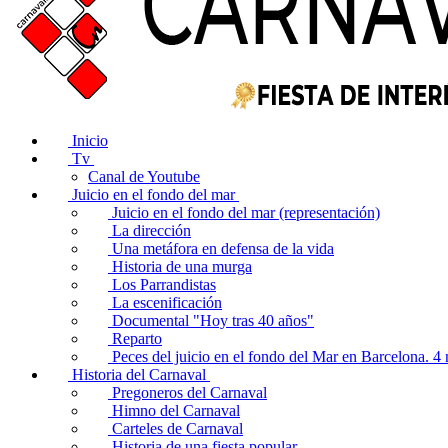
Inicio
Tv
Canal de Youtube
Juicio en el fondo del mar
Juicio en el fondo del mar (representación)
La dirección
Una metáfora en defensa de la vida
Historia de una murga
Los Parrandistas
La escenificación
Documental "Hoy tras 40 años"
Reparto
Peces del juicio en el fondo del Mar en Barcelona. 
Historia del Carnaval
Pregoneros del Carnaval
Himno del Carnaval
Carteles de Carnaval
Historia de una fiesta popular