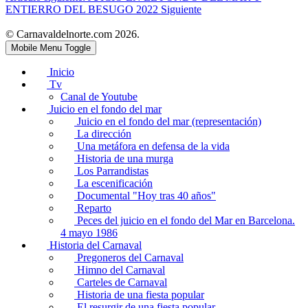
ENTIERRO DEL BESUGO 2022
Siguiente
© Carnavaldelnorte.com 2026.
Mobile Menu Toggle
Inicio
Tv
Canal de Youtube
Juicio en el fondo del mar
Juicio en el fondo del mar (representación)
La dirección
Una metáfora en defensa de la vida
Historia de una murga
Los Parrandistas
La escenificación
Documental "Hoy tras 40 años"
Reparto
Peces del juicio en el fondo del Mar en Barcelona.
4 mayo 1986
Historia del Carnaval
Pregoneros del Carnaval
Himno del Carnaval
Carteles de Carnaval
Historia de una fiesta popular
El resurgir de una fiesta popular