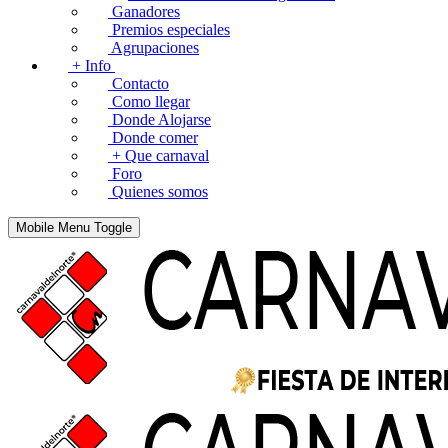
Ganadores
Premios especiales
Agrupaciones
+ Info
Contacto
Como llegar
Donde Alojarse
Donde comer
+ Que carnaval
Foro
Quienes somos
Mobile Menu Toggle