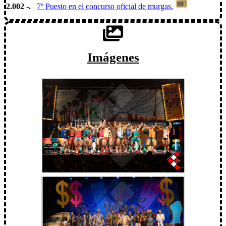
2.002 -.
7º Puesto en el concurso oficial de murgas.
Imágenes