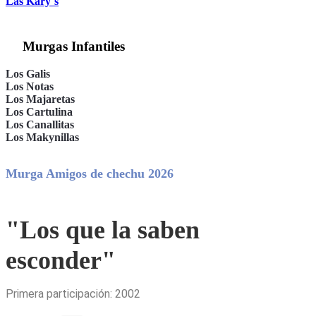
Las Kary´s
Murgas Infantiles
Los Galis
Los Notas
Los Majaretas
Los Cartulina
Los Canallitas
Los Makynillas
Murga Amigos de chechu 2026
"Los que la saben
esconder"
Primera participación: 2002