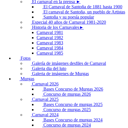
El carnaval en la prensa ►
El Carnaval de Santoña de 1881 hasta 1900
El carnaval de Santoña, un pueblo de Artistas
Santoña y su poesía popular
Especial 40 años de Carnaval 1981-2020
Historia de los Carnavales►
Carnaval 1981
Carnaval 1982
Carnaval 1983
Carnaval 1984
Carnaval 1985
Fotos
Galería de imágenes desfiles de Carnaval
Galeria dia del luto
Galeria de imágenes de Murgas
Murgas
Carnaval 2026
Bases Concurso de Murgas 2026
Concurso de murgas 2026
Carnaval 2025
Bases Concurso de murgas 2025
Concurso de murgas 2025
Carnaval 2024
Bases Concurso de murgas 2024
Concurso de murgas 2024