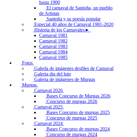
hasta 1900
El carnaval de Santoña, un pueblo
de Artistas
Santoña y su poesía popular
Especial 40 años de Carnaval 1981-2020
Historia de los Carnavales►
Carnaval 1981
Carnaval 1982
Carnaval 1983
Carnaval 1984
Carnaval 1985
Fotos
Galería de imágenes desfiles de Carnaval
Galeria dia del luto
Galeria de imágenes de Murgas
Murgas
Carnaval 2026
Bases Concurso de Murgas 2026
Concurso de murgas 2026
Carnaval 2025
Bases Concurso de murgas 2025
Concurso de murgas 2025
Carnaval 2024
Bases Concurso de murgas 2024
Concurso de murgas 2024