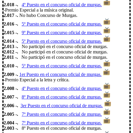
2.018 -
.
4º Puesto en el concurso oficial de murgas.
-Premio Especial a la música original.
2.017 -.
No hubo Concurso de Murgas.
2.016 -.
5º Puesto en el concurso oficial de murgas.
2.015 -.
9º Puesto en el concurso oficial de murgas.
2.014 -.
5º Puesto en el concurso oficial de murgas.
2.013 -.
No participó
en el concurso oficial de murgas.
2.012 -
.
No participó
en el concurso oficial de murgas.
2.011 -
.
No participó
en el concurso oficial de murgas.
2.010 -.
5º Puesto en el concurso oficial de murgas.
2.009 -.
1er Puesto en el concurso oficial de murgas.
-Premio Especial a la letra y crítica.
2.008 -.
4º Puesto en el concurso oficial de murgas.
2.007 -.
8º Puesto en el concurso oficial de murgas.
2.006 -.
3er Puesto en el concurso oficial de murgas.
2.005 -.
7º Puesto en el concurso oficial de murgas.
2.004 -.
7º Puesto en el concurso oficial de murgas.
2.003 -.
8º Puesto en el concurso oficial de murgas.