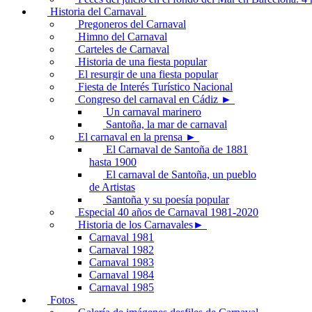
Historia del Carnaval
Pregoneros del Carnaval
Himno del Carnaval
Carteles de Carnaval
Historia de una fiesta popular
El resurgir de una fiesta popular
Fiesta de Interés Turístico Nacional
Congreso del carnaval en Cádiz ►
Un carnaval marinero
Santoña, la mar de carnaval
El carnaval en la prensa ►
El Carnaval de Santoña de 1881
hasta 1900
El carnaval de Santoña, un pueblo
de Artistas
Santoña y su poesía popular
Especial 40 años de Carnaval 1981-2020
Historia de los Carnavales►
Carnaval 1981
Carnaval 1982
Carnaval 1983
Carnaval 1984
Carnaval 1985
Fotos