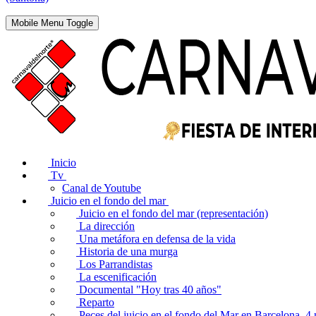
Mobile Menu Toggle
Inicio
Tv
Canal de Youtube
Juicio en el fondo del mar
Juicio en el fondo del mar (representación)
La dirección
Una metáfora en defensa de la vida
Historia de una murga
Los Parrandistas
La escenificación
Documental "Hoy tras 40 años"
Reparto
Peces del juicio en el fondo del Mar en Barcelona. 