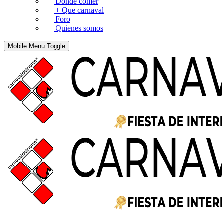
Donde comer
+ Que carnaval
Foro
Quienes somos
Mobile Menu Toggle