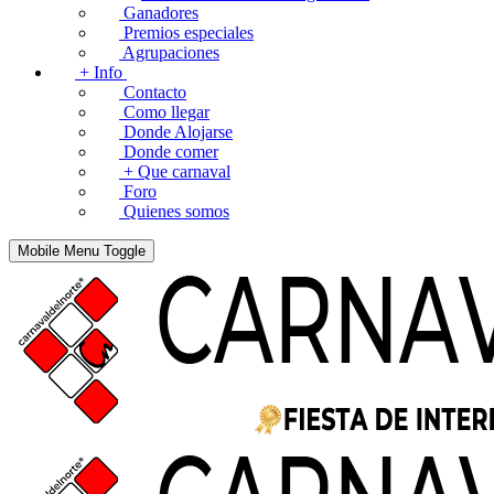
Ganadores
Premios especiales
Agrupaciones
+ Info
Contacto
Como llegar
Donde Alojarse
Donde comer
+ Que carnaval
Foro
Quienes somos
Mobile Menu Toggle