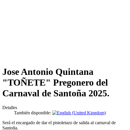
Jose Antonio Quintana
"TOÑETE" Pregonero del
Carnaval de Santoña 2025.
Detalles
También disponible:
Será el encargado de dar el pistoletazo de salida al carnaval de
Santoña.