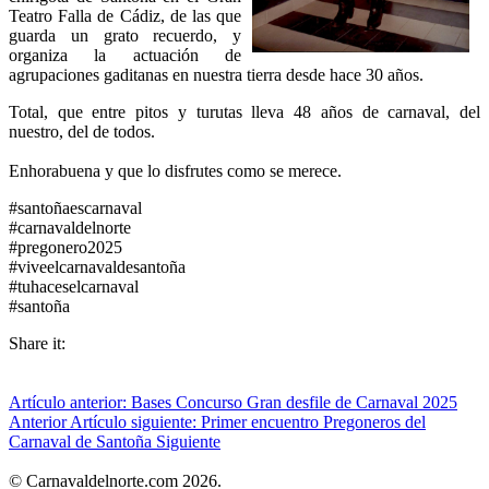
Teatro Falla de Cádiz, de las que
guarda un grato recuerdo, y
organiza la actuación de
agrupaciones gaditanas en nuestra tierra desde hace 30 años.
Total, que entre pitos y turutas lleva 48 años de carnaval, del
nuestro, del de todos.
Enhorabuena y que lo disfrutes como se merece.
#santoñaescarnaval
#carnavaldelnorte
#pregonero2025
#viveelcarnavaldesantoña
#tuhaceselcarnaval
#santoña
Share it:
Artículo anterior: Bases Concurso Gran desfile de Carnaval 2025
Anterior
Artículo siguiente: Primer encuentro Pregoneros del
Carnaval de Santoña
Siguiente
© Carnavaldelnorte.com 2026.