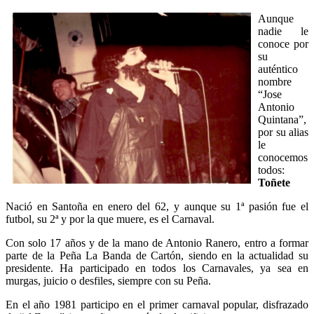
Aunque
nadie le
conoce por
su
auténtico
nombre
“Jose
Antonio
Quintana”,
por su alias
le
conocemos
todos:
Toñete
Nació en Santoña en enero del 62, y aunque su 1ª pasión fue el
futbol, su 2ª y por la que muere, es el Carnaval.
Con solo 17 años y de la mano de Antonio Ranero, entro a formar
parte de la Peña La Banda de Cartón, siendo en la actualidad su
presidente. Ha participado en todos los Carnavales, ya sea en
murgas, juicio o desfiles, siempre con su Peña.
En el año 1981 participo en el primer carnaval popular, disfrazado