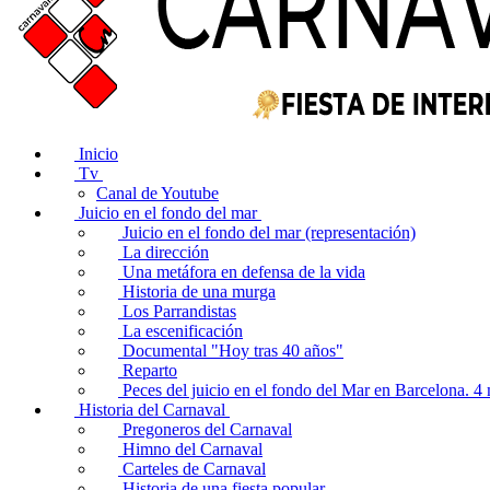
Inicio
Tv
Canal de Youtube
Juicio en el fondo del mar
Juicio en el fondo del mar (representación)
La dirección
Una metáfora en defensa de la vida
Historia de una murga
Los Parrandistas
La escenificación
Documental "Hoy tras 40 años"
Reparto
Peces del juicio en el fondo del Mar en Barcelona. 
Historia del Carnaval
Pregoneros del Carnaval
Himno del Carnaval
Carteles de Carnaval
Historia de una fiesta popular