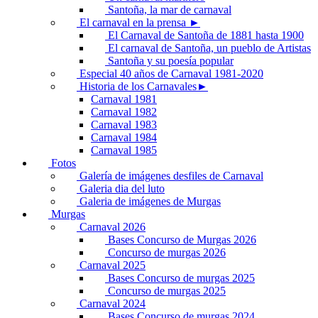
Santoña, la mar de carnaval
El carnaval en la prensa ►
El Carnaval de Santoña de 1881 hasta 1900
El carnaval de Santoña, un pueblo de Artistas
Santoña y su poesía popular
Especial 40 años de Carnaval 1981-2020
Historia de los Carnavales►
Carnaval 1981
Carnaval 1982
Carnaval 1983
Carnaval 1984
Carnaval 1985
Fotos
Galería de imágenes desfiles de Carnaval
Galeria dia del luto
Galeria de imágenes de Murgas
Murgas
Carnaval 2026
Bases Concurso de Murgas 2026
Concurso de murgas 2026
Carnaval 2025
Bases Concurso de murgas 2025
Concurso de murgas 2025
Carnaval 2024
Bases Concurso de murgas 2024