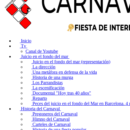
Inicio
Tv
Canal de Youtube
Juicio en el fondo del mar
Juicio en el fondo del mar (representación)
La dirección
Una metáfora en defensa de la vida
Historia de una murga
Los Parrandistas
La escenificación
Documental "Hoy tras 40 años"
Reparto
Peces del juicio en el fondo del Mar en Barcelona. 
Historia del Carnaval
Pregoneros del Carnaval
Himno del Carnaval
Carteles de Carnaval
Historia de una fiesta popular