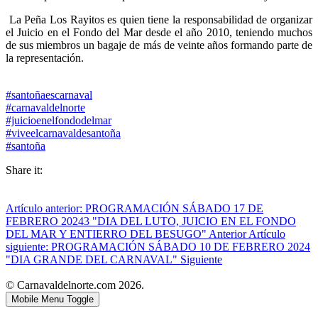
La Peña Los Rayitos es quien tiene la responsabilidad de organizar
el Juicio en el Fondo del Mar desde el año 2010, teniendo muchos
de sus miembros un bagaje de más de veinte años formando parte de
la representación.
#santoñaescarnaval
#carnavaldelnorte
#juicioenelfondodelmar
#viveelcarnavaldesantoña
#santoña
Share it:
Artículo anterior: PROGRAMACIÓN SÁBADO 17 DE
FEBRERO 20243 "DIA DEL LUTO, JUICIO EN EL FONDO
DEL MAR Y ENTIERRO DEL BESUGO"
Anterior
Artículo
siguiente: PROGRAMACIÓN SÁBADO 10 DE FEBRERO 2024
"DIA GRANDE DEL CARNAVAL"
Siguiente
© Carnavaldelnorte.com 2026.
Mobile Menu Toggle