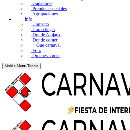
Ganadores
Premios especiales
Agrupaciones
+ Info
Contacto
Como llegar
Donde Alojarse
Donde comer
+ Que carnaval
Foro
Quienes somos
Mobile Menu Toggle