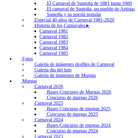
El Carnaval de Santoña de 1881 hasta 1900
El carnaval de Santoña, un pueblo de Artistas
Santoña y su poesía popular
Especial 40 años de Carnaval 1981-2020
Historia de los Carnavales►
Carnaval 1981
Carnaval 1982
Carnaval 1983
Carnaval 1984
Carnaval 1985
Fotos
Galería de imágenes desfiles de Carnaval
Galeria dia del luto
Galeria de imágenes de Murgas
Murgas
Carnaval 2026
Bases Concurso de Murgas 2026
Concurso de murgas 2026
Carnaval 2025
Bases Concurso de murgas 2025
Concurso de murgas 2025
Carnaval 2024
Bases Concurso de murgas 2024
Concurso de murgas 2024
Carnaval 2023