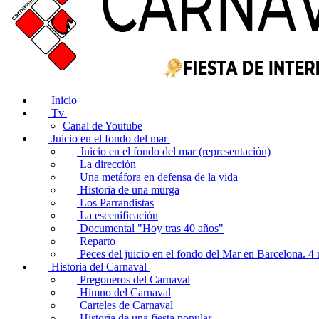
Inicio
Tv
Canal de Youtube
Juicio en el fondo del mar
Juicio en el fondo del mar (representación)
La dirección
Una metáfora en defensa de la vida
Historia de una murga
Los Parrandistas
La escenificación
Documental "Hoy tras 40 años"
Reparto
Peces del juicio en el fondo del Mar en Barcelona. 
Historia del Carnaval
Pregoneros del Carnaval
Himno del Carnaval
Carteles de Carnaval
Historia de una fiesta popular