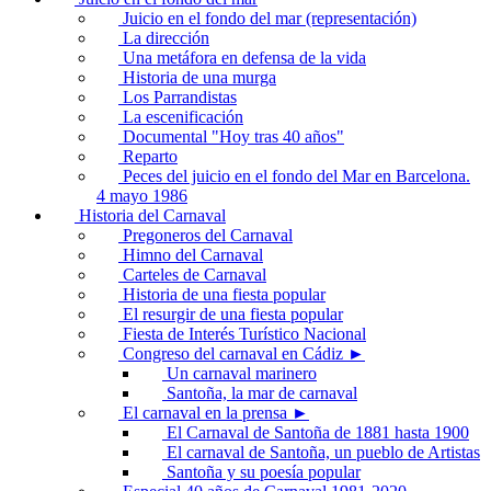
Juicio en el fondo del mar (representación)
La dirección
Una metáfora en defensa de la vida
Historia de una murga
Los Parrandistas
La escenificación
Documental "Hoy tras 40 años"
Reparto
Peces del juicio en el fondo del Mar en Barcelona.
4 mayo 1986
Historia del Carnaval
Pregoneros del Carnaval
Himno del Carnaval
Carteles de Carnaval
Historia de una fiesta popular
El resurgir de una fiesta popular
Fiesta de Interés Turístico Nacional
Congreso del carnaval en Cádiz ►
Un carnaval marinero
Santoña, la mar de carnaval
El carnaval en la prensa ►
El Carnaval de Santoña de 1881 hasta 1900
El carnaval de Santoña, un pueblo de Artistas
Santoña y su poesía popular