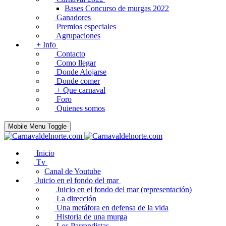
Bases Concurso de murgas 2022
Ganadores
Premios especiales
Agrupaciones
+ Info
Contacto
Como llegar
Donde Alojarse
Donde comer
+ Que carnaval
Foro
Quienes somos
Mobile Menu Toggle
Inicio
Tv
Canal de Youtube
Juicio en el fondo del mar
Juicio en el fondo del mar (representación)
La dirección
Una metáfora en defensa de la vida
Historia de una murga
Los Parrandistas