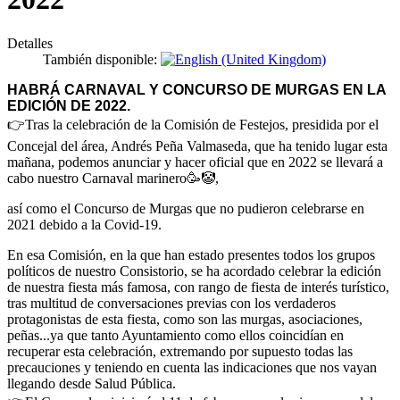
Detalles
También disponible:
HABRÁ CARNAVAL Y CONCURSO DE MURGAS EN LA
EDICIÓN DE 2022.
👉
Tras la celebración de la Comisión de Festejos, presidida por el
Concejal del área, Andrés Peña Valmaseda, que ha tenido lugar esta
mañana, podemos anunciar y hacer oficial que en 2022 se llevará a
cabo nuestro Carnaval marinero🥳🤡,
así como el Concurso de Murgas que no pudieron celebrarse en
2021 debido a la Covid-19.
En esa Comisión, en la que han estado presentes todos los grupos
políticos de nuestro Consistorio, se ha acordado celebrar la edición
de nuestra fiesta más famosa, con rango de fiesta de interés turístico,
tras multitud de conversaciones previas con los verdaderos
protagonistas de esta fiesta, como son las murgas, asociaciones,
peñas...ya que tanto Ayuntamiento como ellos coincidían en
recuperar esta celebración, extremando por supuesto todas las
precauciones y teniendo en cuenta las indicaciones que nos vayan
llegando desde Salud Pública.