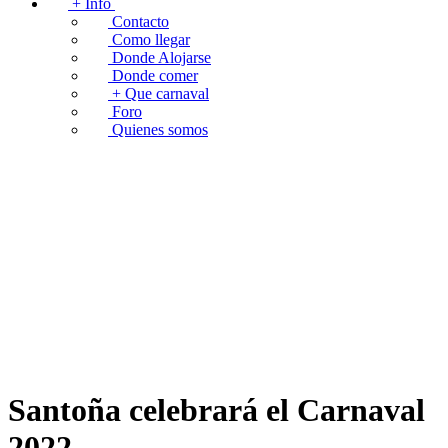
+ Info
Contacto
Como llegar
Donde Alojarse
Donde comer
+ Que carnaval
Foro
Quienes somos
Santoña celebrará el Carnaval
2022