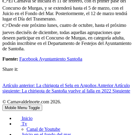
👉El Carnaval se iniciará el 11 de febrero, con el primer pase del
Concurso de Murgas, y se extenderá hasta el 5 de marzo, con el
Juicio en el Fondo del Mar. Posteriormente, el 12 de marzo tendrá
lugar el Día del Trasmerano.
👉Desde este próximo lunes, cuatro de octubre, hasta el próximo
jueves dieciséis de diciembre, todas aquellas agrupaciones que
deseen participar en el Concurso de Murgas, en categoría adulta,
podrán inscribirse en el Departamento de Festejos del Ayuntamiento
de Santoña.
Fuente:
Facebook Ayuntamiento Santoña
Share it:
Artículo anterior: La chirigota el Selu en Argoños
Anterior
Artículo
siguiente: La chirigota de Santoña vuelve al falla en 2022
Siguiente
© Carnavaldelnorte.com 2026.
Mobile Menu Toggle
Inicio
Tv
Canal de Youtube
Juicio en el fondo del mar