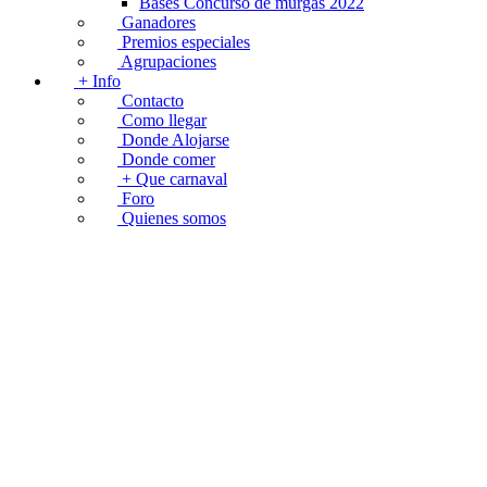
Bases Concurso de murgas 2022
Ganadores
Premios especiales
Agrupaciones
+ Info
Contacto
Como llegar
Donde Alojarse
Donde comer
+ Que carnaval
Foro
Quienes somos